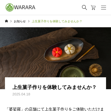
お知らせ
上生菓子作りを体験してみませんか？
上生菓子作りを体験してみませんか？
2025.04.18
「婆娑羅」の店舗にて上生菓子作りをご体験いただけま